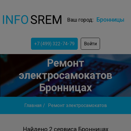
Бронницы
Ваш город:
+7 (499) 322-74-79
Войти
Ремонт
электросамокатов
Бронницах
Главная
/
Ремонт электросамокатов
Найдено 2 сервиса Бронницах