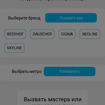
Выберите бренд
Показать все
BESSHOF
DAUSCHER
DIGMA
NEOLINE
SKYLINE
Выбрать метро
Развернуть
Вызвать мастера или