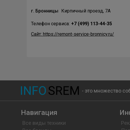
г. Бронницы
Кирпичный проезд, 7А
Телефон сервиса:
+7 (499) 113-44-35
Сайт: https://remont-service-bronnicy.ru/
- это множество со
Навигация
Ин
Все виды техники
Рек