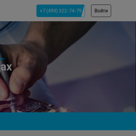
+7 (499) 322-74-79
Войти
цах