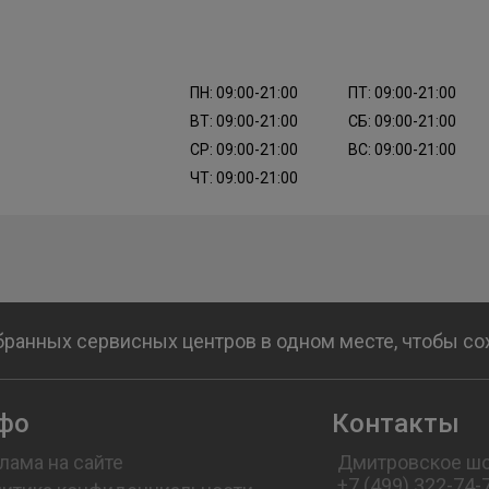
ПН: 09:00-21:00
ПТ: 09:00-21:00
ВТ: 09:00-21:00
СБ: 09:00-21:00
СР: 09:00-21:00
ВС: 09:00-21:00
ЧТ: 09:00-21:00
бранных сервисных центров в одном месте, чтобы с
фо
Контакты
лама на сайте
Дмитровское шо
+7 (499) 322-74-