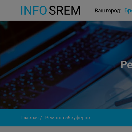
Бр
Ваш город:
Ре
Главная
/
Ремонт сабвуферов